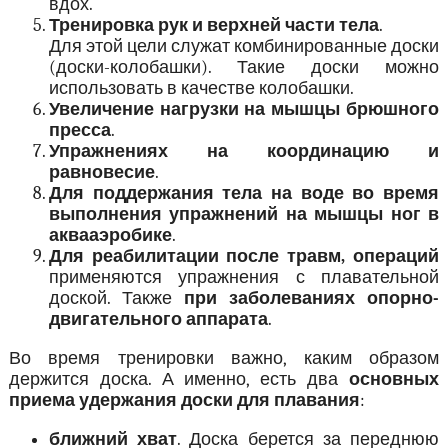
вдох.
Тренировка рук и верхней части тела
.
Для этой цели служат комбинированные доски
(доски-колобашки). Такие доски можно
использовать в качестве колобашки.
Увеличение нагрузки на мышцы брюшного
пресса
.
Упражнениях на координацию и
равновесие
.
Для поддержания тела на воде во время
выполнения упражнений на мышцы ног в
аквааэробике
.
Для реабилитации после травм, операций
применяются упражнения с плавательной
доской. Также
при заболеваниях опорно-
двигательного аппарата
.
Во время тренировки важно, каким образом
держится доска. А именно, есть два
основных
приема удержания доски для плавания
:
ближний хват
. Доска берется за переднюю