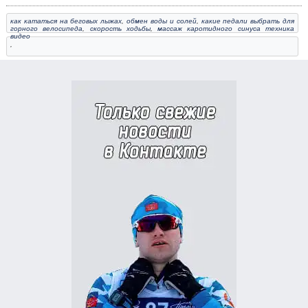
как кататься на беговых лыжах
,
обмен воды и солей
,
какие педали выбрать для
горного велосипеда
,
скорость ходьбы
,
массаж каротидного синуса техника
видео
,