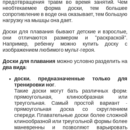
предотвращения травм во время занятий. Чем
необтекаемее форма доски, тем большее
сопротивление в воде она оказывает, тем большую
нагрузку на мышцы она дает.
Доски для плавания бывают детские и взрослые,
они отличаются размером и "раскраской".
Например, ребенку можно купить доску с
изображением любимого мульт-героя.
Доски для плавания
можно условно разделить на
два вида
:
доски, предназначенные только для
тренировки ног
.
Такие доски могут бать различных форм:
прямоугольная, клинообразная или
треугольная. Самый простой вариант -
прямоугольная доска со скруглением
спереди. Плавательные доски более сложной
клинообразной или треугольной формы более
маневренны и позволяют варьировать