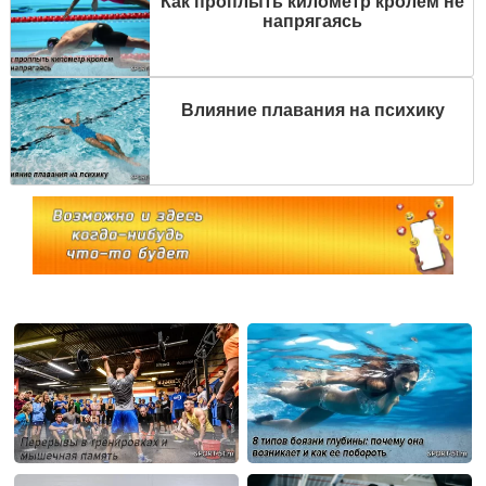
Как проплыть километр кролем не
напрягаясь
Влияние плавания на психику