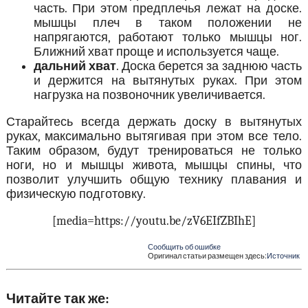
часть. При этом предплечья лежат на доске.
мышцы плеч в таком положении не
напрягаются, работают только мышцы ног.
Ближний хват проще и используется чаще.
дальний хват
. Доска берется за заднюю часть
и держится на вытянутых руках. При этом
нагрузка на позвоночник увеличивается.
Старайтесь всегда держать доску в вытянутых
руках, максимально вытягивая при этом все тело.
Таким образом, будут тренироваться не только
ноги, но и мышцы живота, мышцы спины, что
позволит улучшить общую технику плавания и
физическую подготовку.
[media=https://youtu.be/zV6EIfZBIhE]
Сообщить об ошибке
Оригинал статьи размещен здесь:
Источник
Читайте так же: