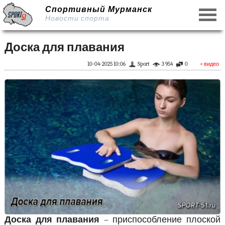
Спортивный Мурманск
Новости спорта
Доска для плавания
10-04-2025 10:06
Sport
3 954
0
+ видео
Доска для плавания
– приспособление плоской