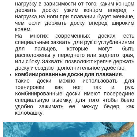
нагрузку в зависимости от того, каким концом
держать доску: узким концом вперед -
нагрузка на ноги при плавании будет меньше,
чем если держать доску вперед широким
краем.
На многих современных досках есть
специальные захваты для рук с углублениями
для пальцев, которые могут быть
расположены у переднего или заднего края,
или сбоку. Захваты позволяют крепче держать
доску и создают дополнительное удобство.
комбинированные доски для плавания
.
Такие доски можно использовать для
тренировки как ног, так и рук.
Комбинированные доски имеют посередине
специальную выемку, для того чтобы было
удобно зажимать ее между бедер, как
колобашку.