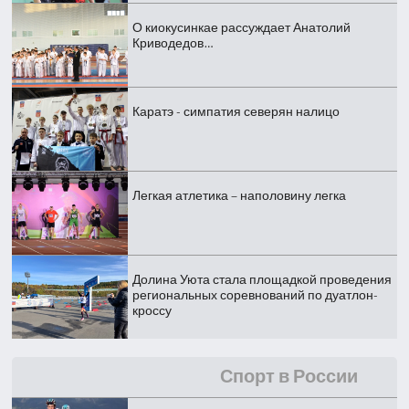
О киокусинкае рассуждает Анатолий
Криводедов…
Каратэ - симпатия северян налицо
Легкая атлетика – наполовину легка
Долина Уюта стала площадкой проведения
региональных соревнований по дуатлон-
кроссу
Спорт в России