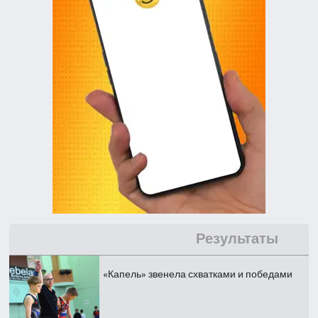
Результаты
«Капель» звенела схватками и победами