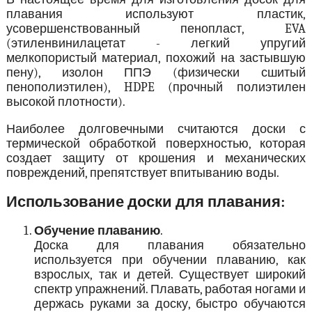
плавания используют пластик,
усовершенствованный пенопласт, EVA
(этиленвинилацетат - легкий упругий
мелкопористый материал, похожий на застывшую
пену), изолон ППЭ (физически сшитый
пенополиэтилен), HDPE (прочный полиэтилен
высокой плотности).
Наиболее долговечными считаются доски с
термической обработкой поверхностью, которая
создает защиту от крошения и механических
повреждений, препятствует впитыванию воды.
Использование доски для плавания:
Обучение плаванию
.
Доска для плавания обязательно
используется при обучении плаванию, как
взрослых, так и детей. Существует широкий
спектр упражнений. Плавать, работая ногами и
держась руками за доску, быстро обучаются