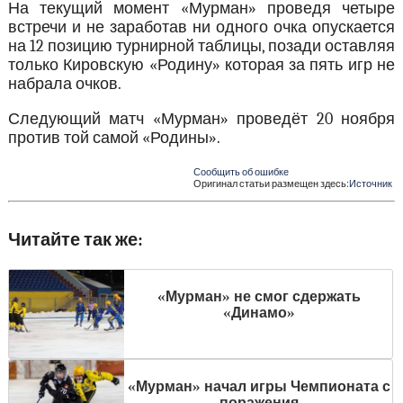
На текущий момент «Мурман» проведя четыре
встречи и не заработав ни одного очка опускается
на 12 позицию турнирной таблицы, позади оставляя
только Кировскую «Родину» которая за пять игр не
набрала очков.
Следующий матч «Мурман» проведёт 20 ноября
против той самой «Родины».
Сообщить об ошибке
Оригинал статьи размещен здесь:
Источник
Читайте так же:
«Мурман» не смог сдержать
«Динамо»
«Мурман» начал игры Чемпионата с
поражения