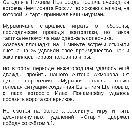
Сегодня в Нижнем Новгороде прошла очередная
встреча Чемпионата России по хоккею с мячом, на
которой «Старт» принимал наш «Мурман».
Мурманчане старались играть от обороны,
периодически проводя контратаки, но такая
тактика не помогла нам сдержать соперника.
Хозяева площадки на 11 минуте встречи открыли
счёт, а на 36 удвоили своё преимущество. Так и
закончилась первая половина игры.
Во втором периоде нижегородцам удалось ещё
дважды пробить нашего Антона Ахмерова. От
сухого поражения «Мурман» спасла только
голевая ситуация созданная Евгением Щегловым,
с паса которого Илье Понамарёву удалось
поразить ворота соперников.
Не смотря на более агрессивную игру, и пять
десятиминутных удалений «Старт» одержал
победу со счётом 4:1.