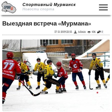
Спортивный Мурманск
Новости спорта
Выездная встреча «Мурмана»
17-11-2019 22:55
Admin
436
0