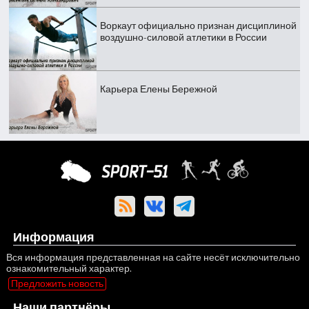
Воркаут официально признан дисциплиной
воздушно-силовой атлетики в России
Карьера Елены Бережной
Информация
Вся информация представленная на сайте несёт исключительно
ознакомительный характер.
Предложить новость
Наши партнёры