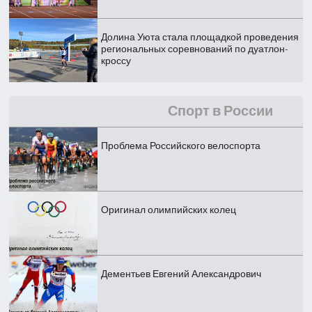
Долина Уюта стала площадкой проведения
региональных соревнований по дуатлон-
кроссу
Спорт в России
Проблема Российского велоспорта
Оригинал олимпийских колец
Дементьев Евгений Александрович