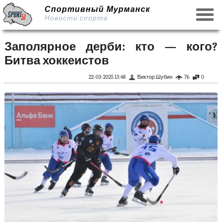
Спортивный Мурманск
Новости спорта
Заполярное дерби: кто — кого?
Битва хоккеистов
22-03-2025 13:48
Виктор Шубин
76
0