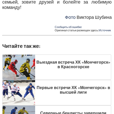
семьей, зовите друзей и болейте за любимую
команду!
Фото
Виктора Шубина
Сообщить об ошибке
Оригинал статьи размещен здесь:
Источник
Читайте так же:
Выездная встреча ХК «Мончегорск»
в Красногорске
Первые встречи ХК «Мончегорск» в
высшей лиги
Северные бендисты завершили