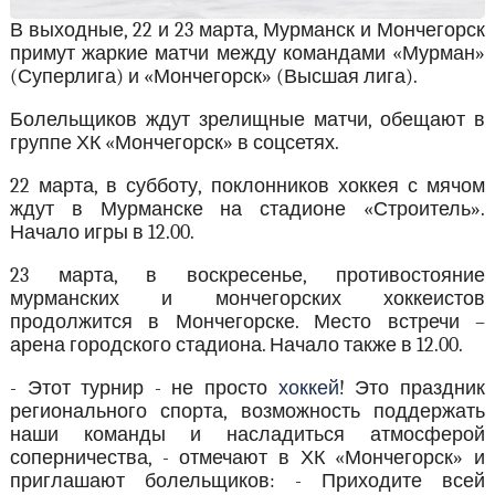
В выходные, 22 и 23 марта, Мурманск и Мончегорск
примут жаркие матчи между командами «Мурман»
(Суперлига) и «Мончегорск» (Высшая лига).
Болельщиков ждут зрелищные матчи, обещают в
группе ХК «Мончегорск» в соцсетях.
22 марта, в субботу, поклонников хоккея с мячом
ждут в Мурманске на стадионе «Строитель».
Начало игры в 12.00.
23 марта, в воскресенье, противостояние
мурманских и мончегорских хоккеистов
продолжится в Мончегорске. Место встречи –
арена городского стадиона. Начало также в 12.00.
- Этот турнир - не просто
хоккей
! Это праздник
регионального спорта, возможность поддержать
наши команды и насладиться атмосферой
соперничества, - отмечают в ХК «Мончегорск» и
приглашают болельщиков: - Приходите всей