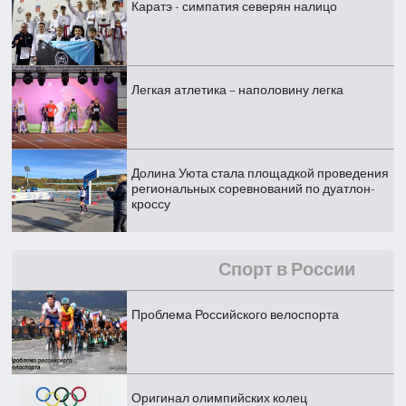
Каратэ - симпатия северян налицо
Легкая атлетика – наполовину легка
Долина Уюта стала площадкой проведения
региональных соревнований по дуатлон-
кроссу
Спорт в России
Проблема Российского велоспорта
Оригинал олимпийских колец