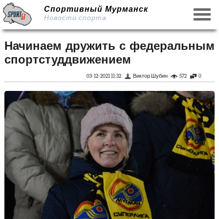
Спортивный Мурманск
Новости спорта
Начинаем дружить с федеральным
спортстуддвижением
03-12-2021 11:32
Виктор Шубин
572
0