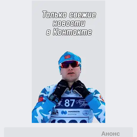
Анонс