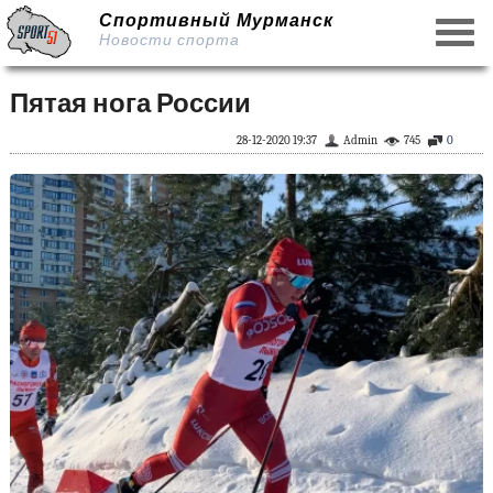
Спортивный Мурманск
Новости спорта
Пятая нога России
28-12-2020 19:37
Admin
745
0