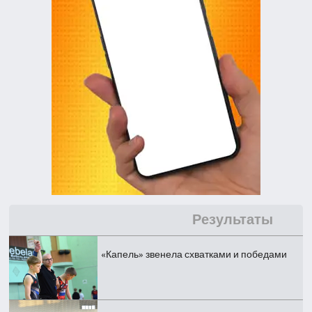
Результаты
«Капель» звенела схватками и победами