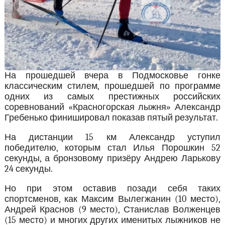
На прошедшей вчера в Подмосковье гонке
классическим стилем, прошедшей по программе
одних из самых престижных российских
соревнований «Красногорская лыжня» Александр
Гребенько финишировал показав пятый результат.
На дистанции 15 км Александр уступил
победителю, которым стал Илья Порошкин 52
секунды, а бронзовому призёру Андрею Ларькову
24 секунды.
Но при этом оставив позади себя таких
спортсменов, как Максим Вылегжанин (10 место),
Андрей Краснов (9 место), Станислав Волженцев
(15 место) и многих других именитых лыжников не