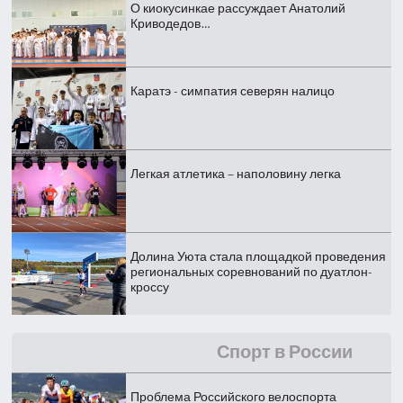
О киокусинкае рассуждает Анатолий
Криводедов…
Каратэ - симпатия северян налицо
Легкая атлетика – наполовину легка
Долина Уюта стала площадкой проведения
региональных соревнований по дуатлон-
кроссу
Спорт в России
Проблема Российского велоспорта