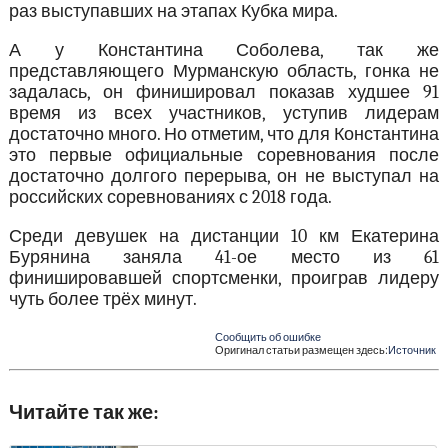
раз выступавших на этапах Кубка мира.
А у Константина Соболева, так же
представляющего Мурманскую область, гонка не
задалась, он финишировал показав худшее 91
время из всех участников, уступив лидерам
достаточно много. Но отметим, что для Константина
это первые официальные соревнования после
достаточно долгого перерыва, он не выступал на
российских соревнованиях с 2018 года.
Среди девушек на дистанции 10 км Екатерина
Бурянина заняла 41-ое место из 61
финишировавшей спортсменки, проиграв лидеру
чуть более трёх минут.
Сообщить об ошибке
Оригинал статьи размещен здесь:
Источник
Читайте так же: