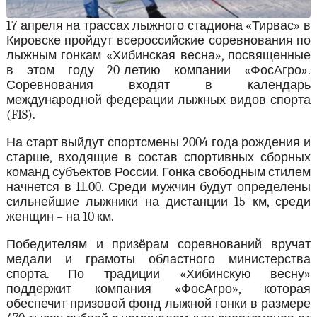
17 апреля на трассах лыжного стадиона «Тирвас» в
Кировске пройдут всероссийские соревнования по
лыжным гонкам «Хибинская весна», посвященные
в этом году 20-летию компании «ФосАгро».
Соревнования входят в календарь
международной федерации лыжных видов спорта
(FIS).
На старт выйдут спортсмены 2004 года рождения и
старше, входящие в состав спортивных сборных
команд субъектов России. Гонка свободным стилем
начнется в 11.00. Среди мужчин будут определены
сильнейшие лыжники на дистанции 15 км, среди
женщин – на 10 км.
Победителям и призёрам соревнований вручат
медали и грамоты областного министерства
спорта. По традиции «Хибинскую весну»
поддержит компания «ФосАгро», которая
обеспечит призовой фонд лыжной гонки в размере