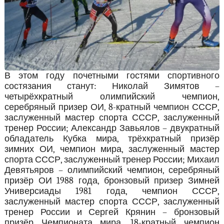
В этом году почетными гостями спортивного
состязания станут: Николай Зимятов –
четырёхкратный олимпийский чемпион,
серебряный призер ОИ, 8-кратный чемпион СССР,
заслуженный мастер спорта СССР, заслуженный
тренер России; Александр Завьялов – двукратный
обладатель Кубка мира, трёхкратный призёр
зимних ОИ, чемпион мира, заслуженный мастер
спорта СССР, заслуженный тренер России; Михаил
Девятьяров – олимпийский чемпион, серебряный
призёр ОИ 1988 года, бронзовый призер Зимней
Универсиады 1981 года, чемпион СССР,
заслуженный мастер спорта СССР, заслуженный
тренер России и Сергей Крянин – бронзовый
призёр Чемпионата мира, 18-кратный чемпион