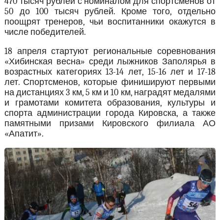
470 тысяч рублей с номиналом для спортсменов от
50 до 100 тысяч рублей. Кроме того, отдельно
поощрят тренеров, чьи воспитанники окажутся в
числе победителей.
18 апреля стартуют региональные соревнования
«Хибинская весна» среди лыжников Заполярья в
возрастных категориях 13-14 лет, 15-16 лет и 17-18
лет. Спортсменов, которые финишируют первыми
на дистанциях 3 км, 5 км и 10 км, наградят медалями
и грамотами комитета образования, культуры и
спорта администрации города Кировска, а также
памятными призами Кировского филиала АО
«Апатит».