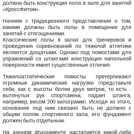
должна быть конструкция пола в зале для занятий
«КроссФитом».
Начнем с традиционного представления о том,
какими должны быть полы в помещении для
занятий с отягощениями.
Классические полы в залах для тренировок и
проведения соревнований по тяжелой атлетики
являются дощатыми. Однако под помостами для
упражнений со штангами конструкция напольной
поверхности имеет существенные отличия.
Тяжелоатлетические помосты претерпевают
огромные динамические нагрузки (представьте
себе, как с высоты более двух метров, то есть -
вытянутых рук спортсмена, падает штанга,
например, весом 200 килограмм). Исходя из этого,
основание под ним связано быть не должно с
общим полом спортивного зала, его фундамент
должен быть отдельным.
На данном фундаменте настилается какой-либо