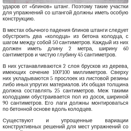
ударов от «блинов» штанг. Поэтому такие участки
для упражнений со штангой должны иметь особую
конструкцию.
В местах обычного падения блинов штанги следует
обустроить два «колодца» из бетона колодца, с
шагом между собой 50 сантиметров. Каждый из них
должен иметь длину 2 метра, ширину 60
сантиметров и чистую глубину 45 сантиметров.
В них устанавливаются 2 слоя брусков из дерева,
имеющих сечение 100?100 миллиметров. Сверху
них укладываются 5 прослоек из листовой резины
либо иных упругих материалов. Их общая толщина
должна составлять 25 сантиметров. Меж такими
колодцами обустраивается пол из досок, шириной
90 сантиметров. Его лаги должны монтироваться
по бетонной основе вдоль колодцев.
Существуют и упрощенные вариации
конструктивных решений для мест упражнений со