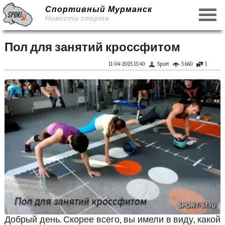
Спортивный Мурманск
Новости спорта
Пол для занятий кроссфитом
11-04-2025 15:40
Sport
5 660
1
Добрый день. Скорее всего, вы имели в виду, какой