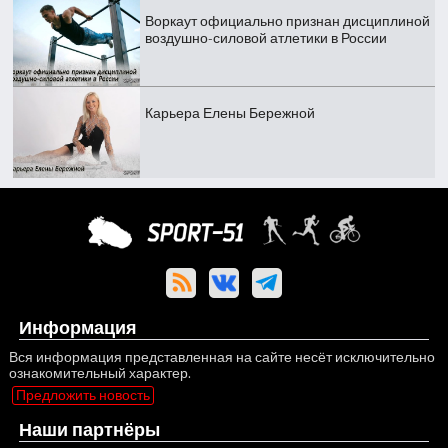
Воркаут официально признан дисциплиной
воздушно-силовой атлетики в России
Карьера Елены Бережной
Информация
Вся информация представленная на сайте несёт исключительно
ознакомительный характер.
Предложить новость
Наши партнёры