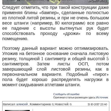
Следует отметить, что при такой конструкции даже
применяя блины «бампер», сделанные полностью
из плотной литой резины, и при не очень большом
весе штанги (например, 80 килограмм) все равно
ее падение с высоты вытянутых рук будет
способствовать проходу «дрожи» по всему
помещению.
Поэтому данный вариант можно оптимизировать.
Уложив на бетонное основание сначала листовую
резину, толщиной 1 сантиметр и общей высотой 5
сантиметров. Затем листы ОСП, потом
завершающий слой листовой резины, как в
первоначальном варианте. Подобный «пирог»
пола будет хорошо распределять нагрузки в
момент скидывания атлетами штанги.
Сообщить об ошибке
Оригинал статьи размещен здесь:
Источник
Hаписал:
алексей
, Комментариев: 0, Новостей: 0.
11-10-2017 23:40
: