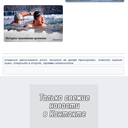
плавание увеличивает рост
,
тошнит во время тренировки
,
новости горные
лыжи
,
стероиды в спорте
,
травмы штангистов
,