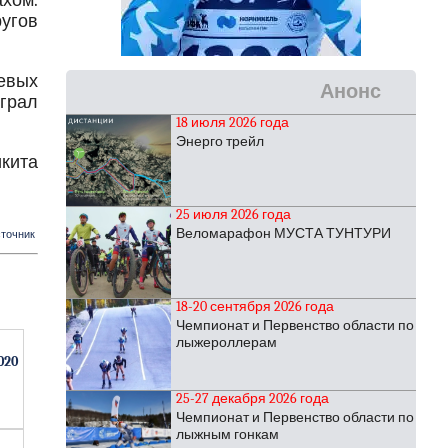
хом.
угов
евых
Анонс
играл
18 июля 2026 года
Энерго трейл
кита
25 июля 2026 года
Веломарафон МУСТА ТУНТУРИ
точник
18-20 сентября 2026 года
Чемпионат и Первенство области по
лыжероллерам
020
25-27 декабря 2026 года
Чемпионат и Первенство области по
лыжным гонкам