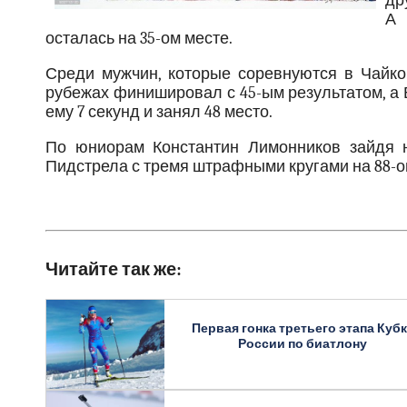
др
А 
осталась на 35-ом месте.
Среди мужчин, которые соревнуются в Чайк
рубежах финишировал с 45-ым результатом, а
ему 7 секунд и занял 48 место.
По юниорам Константин Лимонников зайдя н
Пидстрела с тремя штрафными кругами на 88-о
Читайте так же:
Первая гонка третьего этапа Куб
России по биатлону