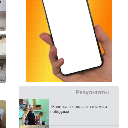
Результаты
«Капель» звенела схватками и
победами