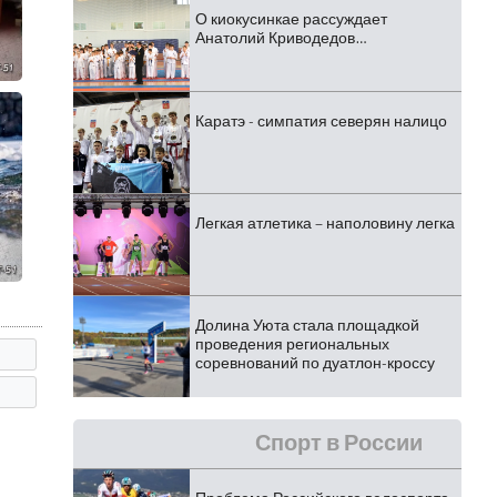
О киокусинкае рассуждает
Анатолий Криводедов…
Каратэ - симпатия северян налицо
Легкая атлетика – наполовину легка
Долина Уюта стала площадкой
проведения региональных
соревнований по дуатлон-кроссу
Спорт в России