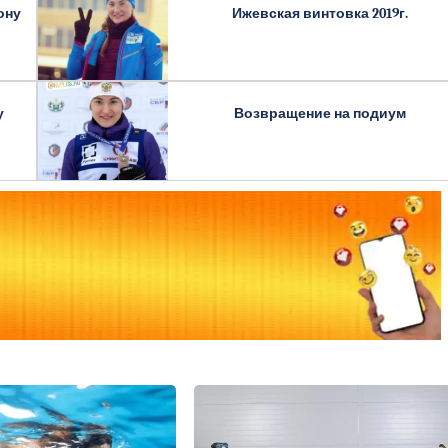
ону
Ижевская винтовка 2019г.
у
Возвращение на подиум