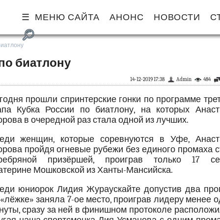
МЕНЮ САЙТА
АНОНС
НОВОСТИ
С
 биатлону
 по биатлону
14-12-2019 17:38
Admin
484
годня прошли спринтерские гонки по программе тре
апа Кубка России по биатлону, на которых Анаст
орова в очередной раз стала одной из лучших.
еди женщин, которые соревнуются в Уфе, Анаст
орова пройдя огневые рубежи без единого промаха 
ребряной призёршей, проиграв только 17 се
атерине Мошковской из Ханты-Мансийска.
еди юниорок Лидия Жураускайте допустив два про
 «лёжке» заняла 7-ое место, проиграв лидеру менее 
нуты, сразу за ней в финишном протоколе располож