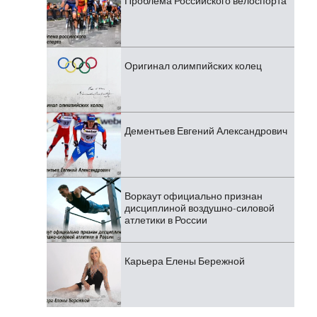
Проблема Российского велоспорта
Оригинал олимпийских колец
Дементьев Евгений Александрович
Воркаут официально признан
дисциплиной воздушно-силовой
атлетики в России
Карьера Елены Бережной