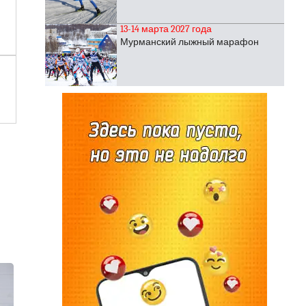
13-14 марта 2027 года
Мурманский лыжный марафон