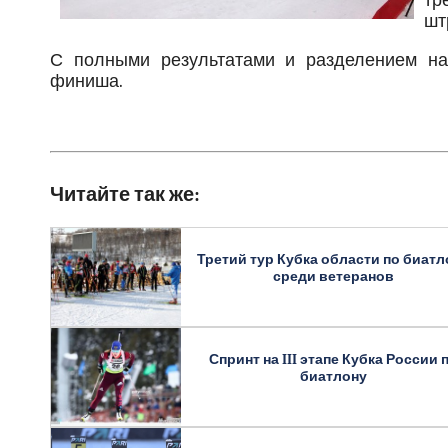
тр
шт
С полными результатами и разделением на
финиша.
Читайте так же:
Третий тур Кубка области по биатл
среди ветеранов
Спринт на III этапе Кубка России 
биатлону