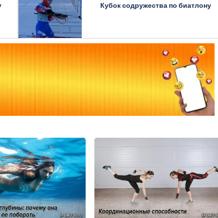
у
Кубок содружества по биатлону