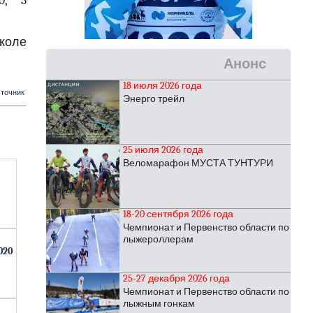
0, 3
коле
Анонс
18 июля 2026 года
точник
Энерго трейл
25 июля 2026 года
Веломарафон МУСТА ТУНТУРИ
18-20 сентября 2026 года
Чемпионат и Первенство области по
лыжероллерам
020
25-27 декабря 2026 года
Чемпионат и Первенство области по
лыжным гонкам