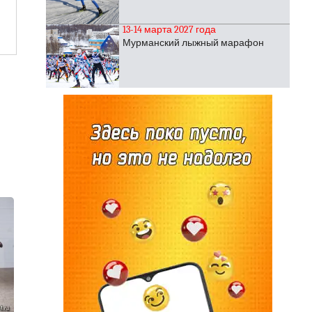
13-14 марта 2027 года
Мурманский лыжный марафон