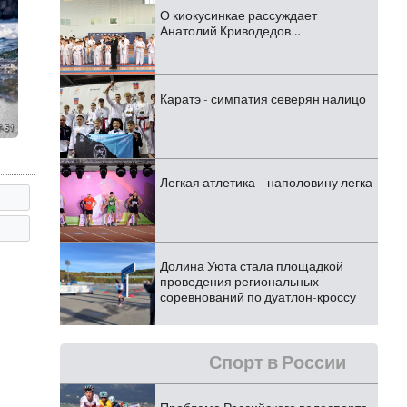
О киокусинкае рассуждает
Анатолий Криводедов…
Каратэ - симпатия северян налицо
Легкая атлетика – наполовину легка
Долина Уюта стала площадкой
проведения региональных
соревнований по дуатлон-кроссу
Спорт в России