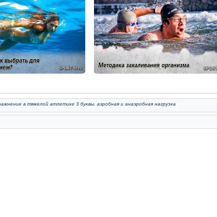
ражнение в тяжелой атлетике 3 буквы
,
аэробная и анаэробная нагрузка