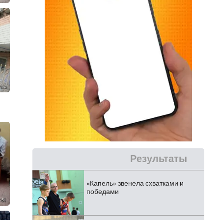
Результаты
«Капель» звенела схватками и
победами