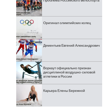
Проблема Российского велоспорта
Оригинал олимпийских колец
Дементьев Евгений Александрович
Воркаут официально признан
дисциплиной воздушно-силовой
атлетики в России
Карьера Елены Бережной