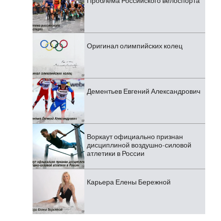
Проблема Российского велоспорта
Оригинал олимпийских колец
Дементьев Евгений Александрович
Воркаут официально признан
дисциплиной воздушно-силовой
атлетики в России
Карьера Елены Бережной