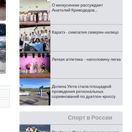
О киокусинкае рассуждает
Анатолий Криводедов…
Каратэ - симпатия северян налицо
Легкая атлетика – наполовину легка
Долина Уюта стала площадкой
проведения региональных
соревнований по дуатлон-кроссу
Спорт в России