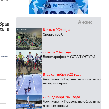
пасло
Анонс
абрав
сь в
18 июля 2026 года
Энерго трейл
25 июля 2026 года
точник
Веломарафон МУСТА ТУНТУРИ
18-20 сентября 2026 года
Чемпионат и Первенство области по
лыжероллерам
25-27 декабря 2026 года
Чемпионат и Первенство области по
лыжным гонкам