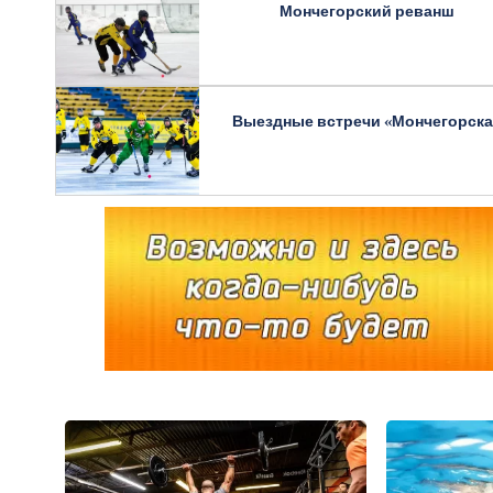
Мончегорский реванш
Выездные встречи «Мончегорска