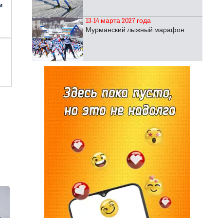
м
13-14 марта 2027 года
Мурманский лыжный марафон