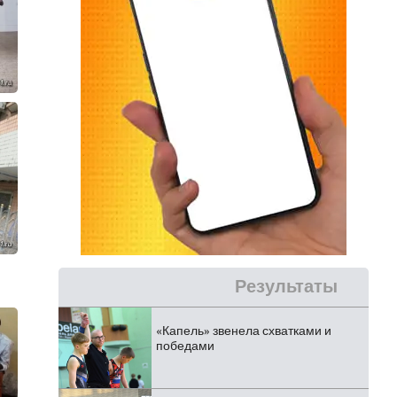
Результаты
«Капель» звенела схватками и
победами