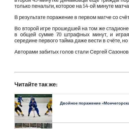
второй 45-минутке динамовцы ещё трижды пора
только пенальти, которое на 54-ой минуте мат
В результате поражение в первом матче со счёт
Во второй игре прошедшей на том же стадионе
в общей сумме 70 штрафных минут, и играя
середине первого тайма даже вести в счёте, но 
Авторами забитых голов стали Сергей Сазоно
Читайте так же:
Двойное поражение «Мончегорск